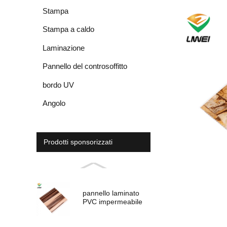
Stampa
Stampa a caldo
Laminazione
Pannello del controsoffitto
bordo UV
Angolo
Prodotti sponsorizzati
pannello laminato
PVC impermeabile
per la decorazione
dell'interno