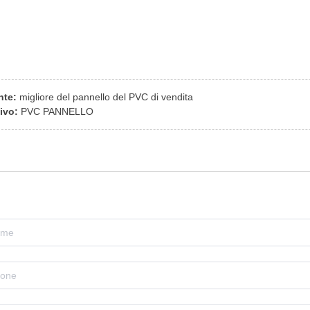
nte:
migliore del pannello del PVC di vendita
ivo:
PVC PANNELLO