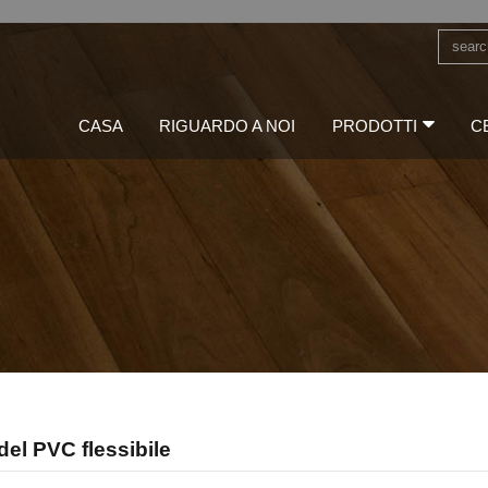
CASA
RIGUARDO A NOI
PRODOTTI
C
del PVC flessibile