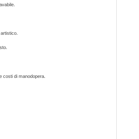
avabile.
artistico.
sto.
e costi di manodopera.