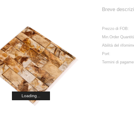
Breve descriz
Prezzo di FOB:
Min.Order Quantit
Abilità del rifornim
Port:
Termini di pagame
Loading...