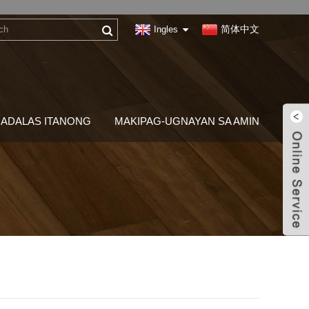
简体中文
Ingles
ADALAS ITANONG
MAKIPAG-UGNAYAN SA AMIN