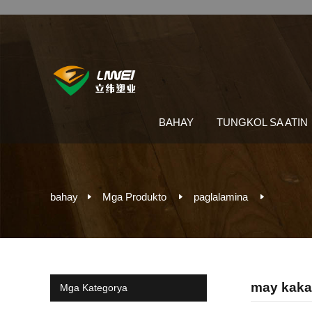
BAHAY
TUNGKOL SA ATIN
bahay
Mga Produkto
paglalamina
may kaka
Mga Kategorya