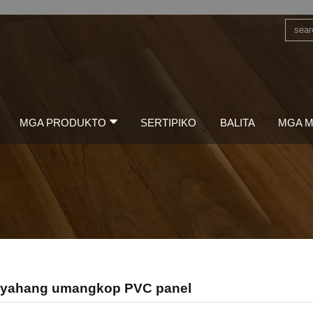
MGA PRODUKTO
SERTIPIKO
BALITA
MGA M
yahang umangkop PVC panel