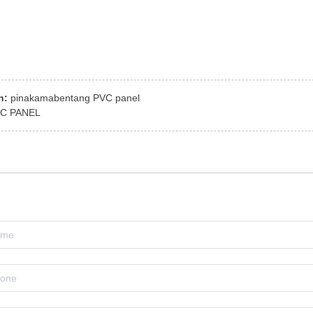
n:
pinakamabentang PVC panel
C PANEL