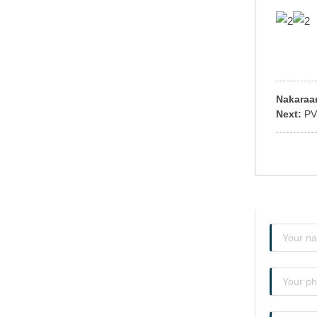
Nakaraa
Next:
PV