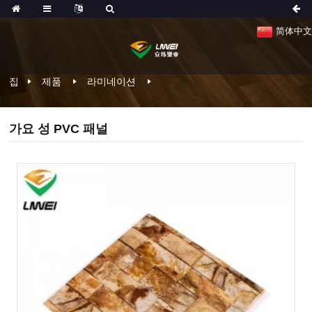
简体中文
집
제품
라미네이션
가요 성 PVC 패널