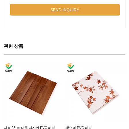
관련 상품
지붕 25cm 나무 디자인 PVC 패널
방습의 PVC 패널