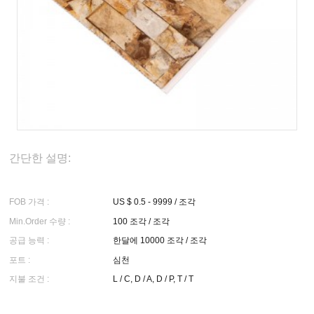
간단한 설명:
FOB 가격 :
US $ 0.5 - 9999 / 조각
Min.Order 수량 :
100 조각 / 조각
공급 능력 :
한달에 10000 조각 / 조각
포트 :
심천
지불 조건 :
L / C, D / A, D / P, T / T