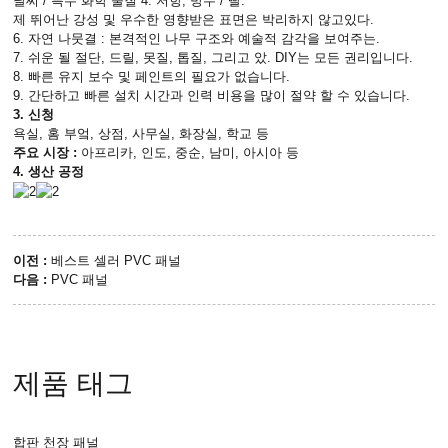
날씨 / 특수 화학 물질 4. 저항; 방수 / 빨.
제 뛰어난 강성 및 우수한 영향받은 표면은 박리하지 않고있다.
6. 자연 나뭇결 : 본격적인 나무 구조와 예술적 감각을 보여주는.
7. 쉬운 될 절단, 드릴, 못질, 톱질, 그리고 았. DIY는 모든 권리입니다.
8. 빠른 유지 보수 및 페인트의 필요가 없습니다.
9. 간단하고 빠른 설치 시간과 인력 비용을 많이 절약 할 수 있습니다.
3. 신청
욕실, 홈 부엌, 상점, 사무실, 화장실, 학교 등
주요 시장 :
아프리카, 인도, 중순, 남미, 아시아 등
4. 생산 공정
이전 :
베스트 셀러 PVC 패널
다음 :
PVC 패널
제품 태그
합판 천장 패널