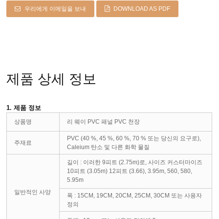
우리에게 이메일을 보내
DOWNLOAD AS PDF
제품 상세 정보
1. 제품 정보
상품명
리 웨이 PVC 패널 PVC 천장
PVC (40 %, 45 %, 60 %, 70 % 또는 당신의 요구로),
주재료
Caleium 탄소 및 다른 화학 물질
길이 : 이러한 9피트 (2.75m)로, 사이즈 커스터마이즈
10피트 (3.05m) 12피트 (3.66), 3.95m, 560, 580,
5.95m
일반적인 사양
폭 : 15CM, 19CM, 20CM, 25CM, 30CM 또는 사용자
정의