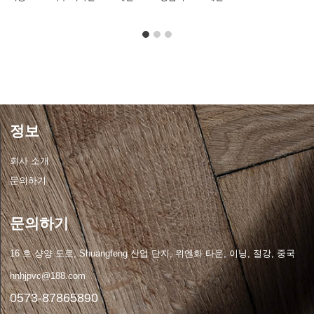
정보
회사 소개
문의하기
문의하기
16 호 샹양 도로, Shuangfeng 산업 단지, 위엔화 타운, 이닝, 절강, 중국
hnhjpvc@188.com
0573-87865890