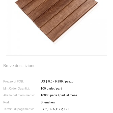
Breve descrizione:
Prezzo di FOB:
US $ 0.5 - 9.999 / pezzo
Min.Order Quantità:
100 parte / parti
Abilità del rifornimento:
10000 parte / parti al mese
Port:
Shenzhen
Termini di pagamento:
L / C, D / A, D / P, T / T