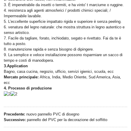
3. È impenetrabile da insetti o termiti, e ha vinto' t marciume o ruggine.
4. resistenza agli agenti atmosferici / prodotti chimici speciali; /
Impermeabile lavabile.
5. L'eccellente superficie impattato rigida e superiore è senza peeling.
6. venatura del legno naturale: che mostra struttura in legno autentico e
senso artistico.
7. Facile da tagliare, forato, inchiodato, segato e rivettato. Fai da te è
tutto a posto.
8. manutenzione rapida e senza bisogno di dipingere.
9. La semplice e veloce installazione possono risparmiare un sacco di
tempo e costi di manodopera.
3.Application
Bagno, casa cucina, negozio, ufficio, servizi igienici, scuola, ecc
Mercato principale:
Africa, India, Medio Oriente, Sud America, Asia,
ecc
4. Processo di produzione
Precedente:
nuovo pannello PVC di disegno
Successivo:
pannello del PVC per la decorazione del soffitto