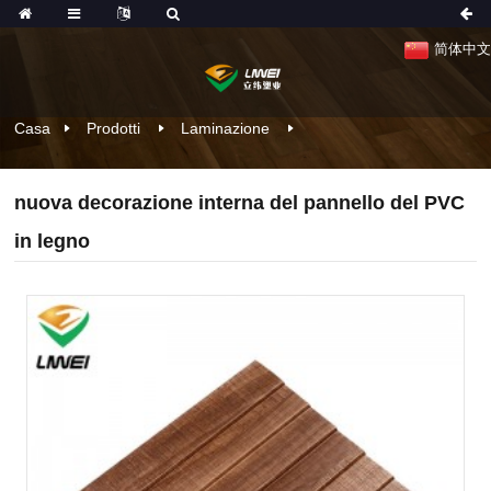
简体中文
Casa
Prodotti
Laminazione
nuova decorazione interna del pannello del PVC
in legno