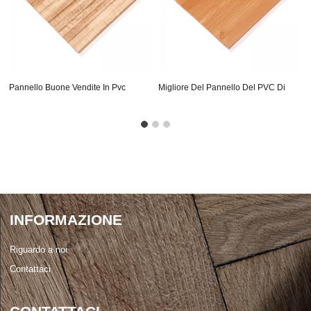
Pannello Buone Vendite In Pvc
Migliore Del Pannello Del PVC Di
Disegni Su Misura Per I Pro ...
Vendita
INFORMAZIONE
Riguardo a noi
Contattaci