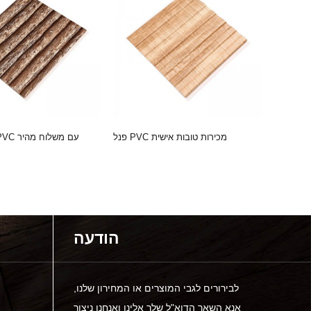
פנל PVC מכירות טובות אישית
2020 פאנל PVC עם משלוח מהיר
עיצובים עבור הפרו ...
הודעה
לבירורים לגבי המוצרים או המחירון שלנו,
אנא השאר הדוא"ל שלך אלינו ואנחנו ניצור