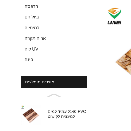
הדפסה
ביול חם
למינציה
אריח תקרה
לוח UV
פינה
מוצרים מומלצים
פאנל עמיד למים PVC
למינציה לקישוט
מקורה