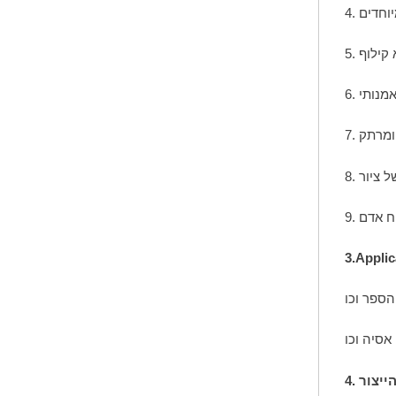
3.Applic
הייצור