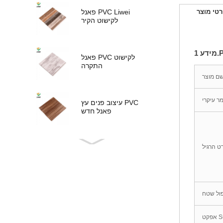
פאנל PVC Liwei
רטי מוצר
לקישוט הקיר
Pr
פאנל PVC לקישוט
התקרה
ם מוצר
ר עיקרי
עיצוב פנים עץ PVC
פאנל חדש
ט הרגיל
פאנל PVC עיצוב חדש
ול שטח
PVC לוח
Sur