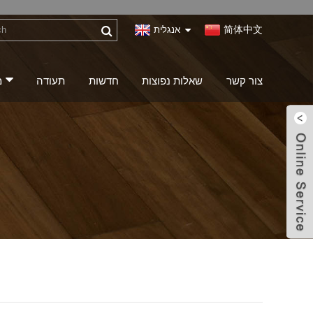
简体中文
אנגלית
צור קשר
שאלות נפוצות
חדשות
תעודה
מ