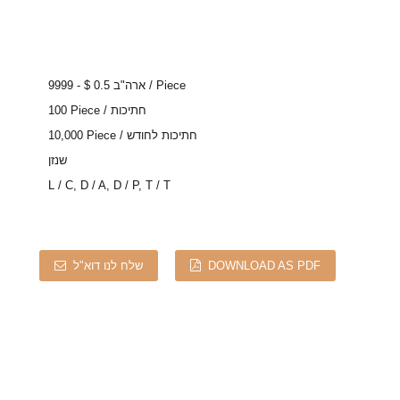
ארה"ב 0.5 $ - 9999 / Piece
100 Piece / חתיכות
10,000 Piece / חתיכות לחודש
שנזן
L / C, D / A, D / P, T / T
DOWNLOAD AS PDF
שלח לנו דוא"ל