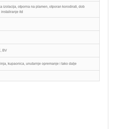
ka izolacija, otporna na plamen, otporan korodirati, dob
instaliranje itd
E, BV
inja, kupaonica, unutarnje opremanje i tako dalje