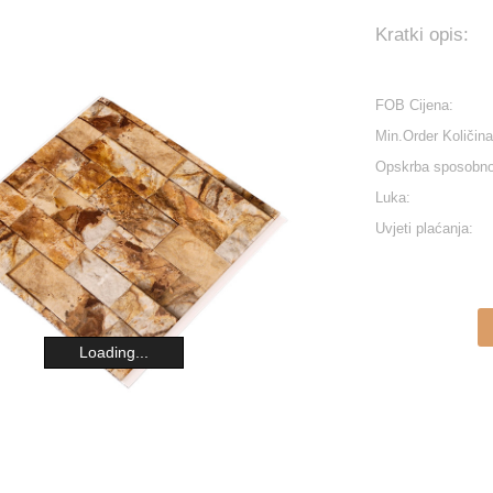
Kratki opis:
FOB Cijena:
Min.Order Količina
Opskrba sposobno
Luka:
Uvjeti plaćanja:
Loading...