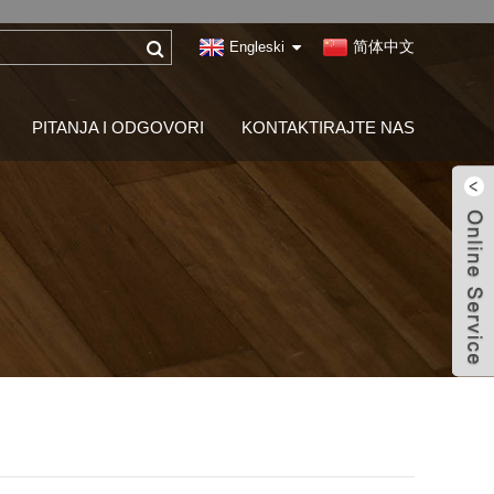
简体中文
Engleski
PITANJA I ODGOVORI
KONTAKTIRAJTE NAS