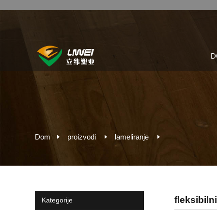
D
Dom
proizvodi
lameliranje
fleksibil
Kategorije