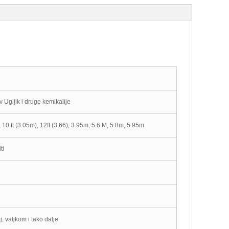
 Ugljik i druge kemikalije
, 10 ft (3.05m), 12ft (3,66), 3.95m, 5.6 M, 5.8m, 5.95m
ti
, valjkom i tako dalje