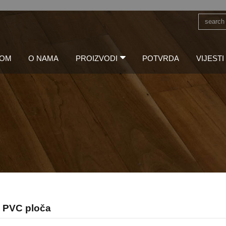
OM
O NAMA
PROIZVODI
POTVRDA
VIJESTI
ni PVC ploča