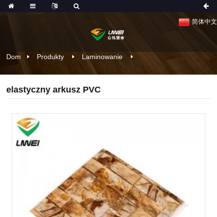
简体中文
Dom
Produkty
Laminowanie
elastyczny arkusz PVC