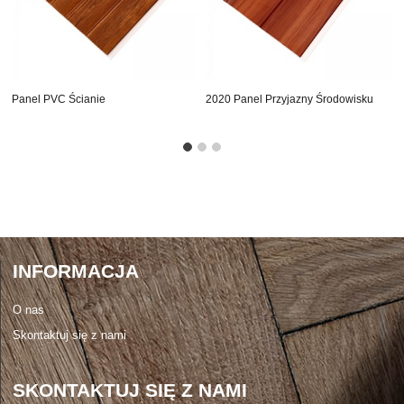
Panel PVC Ścianie
2020 Panel Przyjazny Środowisku
Pcv Na Rynku Azji
INFORMACJA
O nas
Skontaktuj się z nami
SKONTAKTUJ SIĘ Z NAMI