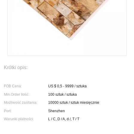
Krótki opis:
FOB Cena:
US $ 0,5 - 9999 / sztuka
Min.Order Ilość:
100 sztuk / sztuka
Możliwość zasilania:
10000 sztuk / sztuk miesięcznie
Port:
Shenzhen
Warunki płatności:
L / C, D / A, d /, T / T