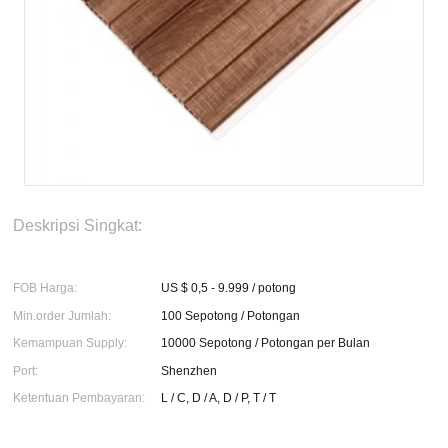
Deskripsi Singkat:
FOB Harga:
US $ 0,5 - 9.999 / potong
Min.order Jumlah:
100 Sepotong / Potongan
Kemampuan Supply:
10000 Sepotong / Potongan per Bulan
Port:
Shenzhen
Ketentuan Pembayaran:
L / C, D / A, D / P, T / T