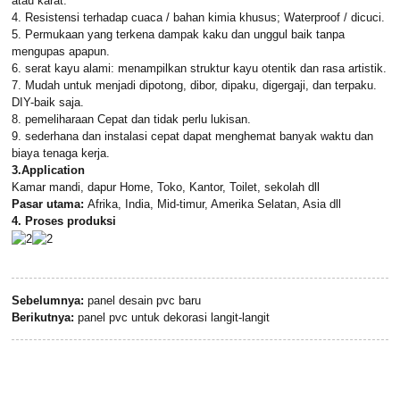
atau karat.
4. Resistensi terhadap cuaca / bahan kimia khusus; Waterproof / dicuci.
5. Permukaan yang terkena dampak kaku dan unggul baik tanpa
mengupas apapun.
6. serat kayu alami: menampilkan struktur kayu otentik dan rasa artistik.
7. Mudah untuk menjadi dipotong, dibor, dipaku, digergaji, dan terpaku.
DIY-baik saja.
8. pemeliharaan Cepat dan tidak perlu lukisan.
9. sederhana dan instalasi cepat dapat menghemat banyak waktu dan
biaya tenaga kerja.
3.Application
Kamar mandi, dapur Home, Toko, Kantor, Toilet, sekolah dll
Pasar utama:
Afrika, India, Mid-timur, Amerika Selatan, Asia dll
4. Proses produksi
Sebelumnya:
panel desain pvc baru
Berikutnya:
panel pvc untuk dekorasi langit-langit