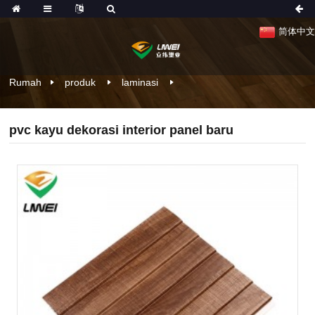
简体中文
Rumah
produk
laminasi
pvc kayu dekorasi interior panel baru