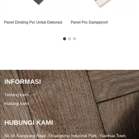
Panel Dinding Pvc Untuk Dekorasi
Panel Pvc Dampproof
Interior
INFORMASI
Tentang kami
Hubungi kami
HUBUNGI KAMI
No.16 Xiangyang Road, Shuangfeng Industrial Park, Yuanhua Town,