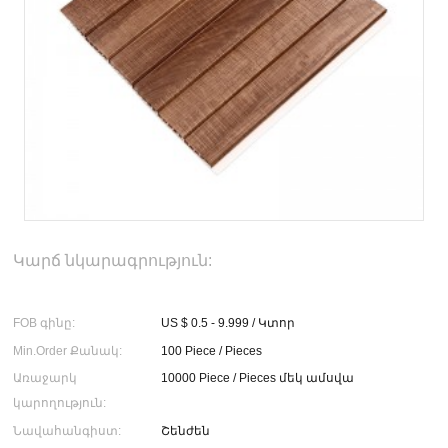
Կարճ նկարագրություն:
FOB գինը:
US $ 0.5 - 9.999 / Կտոր
Min.Order Քանակ:
100 Piece / Pieces
Առաջարկ
10000 Piece / Pieces մեկ ամսվա
կարողություն:
Նավահանգիստ:
Շենժեն