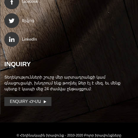
facebook
ծլվլոց
LinkedIn
INQUIRY
Տեղեկությունների շուրջ մեր արտադրանքի կամ
գնացուցակի, խնդրում ենք թողնել Ձեր էլ է մեզ, եւ մենք
պետք է կապի մեջ 24 ժամվա ընթացքում:
ENQUIRY ՀԻՄԱ
© Հեղինակային իրավունք - 2010-2020 Բոլոր իրավունքները