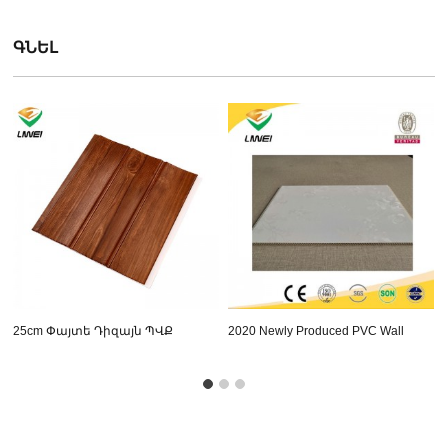
ԳՆԵԼ
25cm Փայտե Դիզայն ՊՎՔ
2020 Newly Produced PVC Wall
Վահանակ Տանիք
Panel With Honeyco...