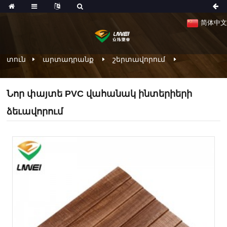
简体中文
տուն
արտադրանք
շերտավորում
Նոր փայտե PVC վահանակ ինտերիերի
ձեւավորում