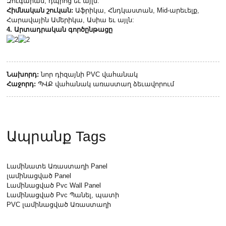
Զուգարան, դպրոց եւ այլն:
Հիմնական շուկան:
Աֆրիկա, Հնդկաստան, Mid-արեւելք,
Հարավային Ամերիկա, Ասիա եւ այլն:
4. Արտադրական գործընթացը
Նախորդ:
նոր դիզայնի PVC վահանակ
Հաջորդ:
ՊՎՔ վահանակ առաստաղ ձեւավորում
Ապրանք Tags
Լամինատե Առաստաղի Panel
լամինացված Panel
Լամինացված Pvc Wall Panel
Լամինացված Pvc Պանել, պատի
PVC լամինացված Առաստաղի