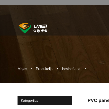
Mājas
Produkcija
laminēšana
PVC pane
Kategorijas