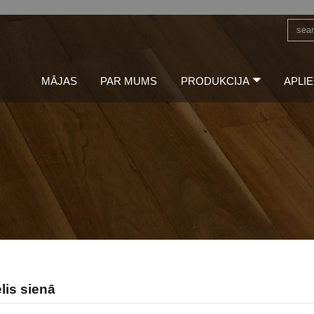
MĀJAS
PAR MUMS
PRODUKCIJA
APLIE
lis sienā