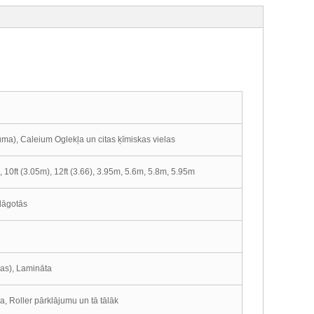
ma), Caleium Oglekļa un citas ķīmiskas vielas
 10ft (3.05m), 12ft (3.66), 3.95m, 5.6m, 5.8m, 5.95m
lāgotās
as), Lamināta
ma, Roller pārklājumu un tā tālāk