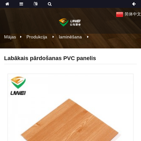
简体中文
Mājas
Produkcija
laminēšana
Labākais pārdošanas PVC panelis